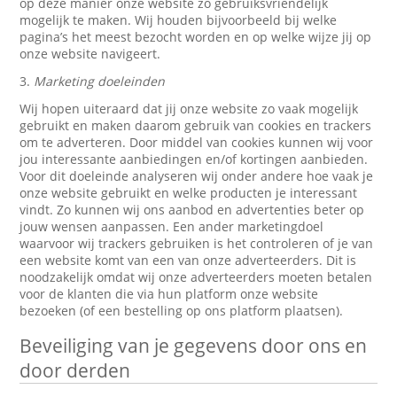
op deze manier onze website zo gebruiksvriendelijk
mogelijk te maken. Wij houden bijvoorbeeld bij welke
pagina’s het meest bezocht worden en op welke wijze jij op
onze website navigeert.
3.
Marketing doeleinden
Wij hopen uiteraard dat jij onze website zo vaak mogelijk
gebruikt en maken daarom gebruik van cookies en trackers
om te adverteren. Door middel van cookies kunnen wij voor
jou interessante aanbiedingen en/of kortingen aanbieden.
Voor dit doeleinde analyseren wij onder andere hoe vaak je
onze website gebruikt en welke producten je interessant
vindt. Zo kunnen wij ons aanbod en advertenties beter op
jouw wensen aanpassen. Een ander marketingdoel
waarvoor wij trackers gebruiken is het controleren of je van
een website komt van een van onze adverteerders. Dit is
noodzakelijk omdat wij onze adverteerders moeten betalen
voor de klanten die via hun platform onze website
bezoeken (of een bestelling op ons platform plaatsen).
Beveiliging van je gegevens door ons en
door derden