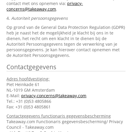
contact met ons opnemen via:
privacy-
concerns@takeaway.com
.
4.
Autoriteit persoonsgegevens
Op grond van de General Data Protection Regulation (GDPR)
heb je naast het de mogelijkheid je klacht bij ons in te
dienen, het recht om een klacht in te dienen bij de
Autoriteit Persoonsgegevens tegen de verwerking van je
persoonsgegevens. Je kan hierover contact opnemen met
de Autoriteit Persoonsgegevens.
Contactgegevens
Adres hoofdvestiging:
Piet Heinkade 61
NL-1019 GM Amsterdam
E-Mail:
privacy-concerns@takeaway.com
Tel.: +31 (0)53 4805866
Fax: +31 (0)53 4805861
Contactgegevens functionaris gegevensbescherming
Takeaway.com Functionaris gegevensbescherming/ Privacy
Council - Takeaway.com