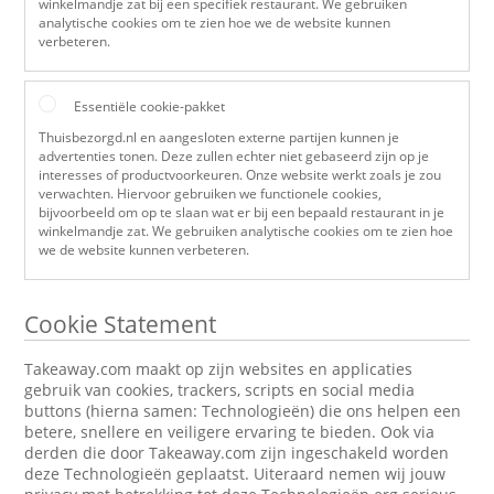
winkelmandje zat bij een specifiek restaurant. We gebruiken
analytische cookies om te zien hoe we de website kunnen
verbeteren.
Essentiële cookie-pakket
Thuisbezorgd.nl en aangesloten externe partijen kunnen je
advertenties tonen. Deze zullen echter niet gebaseerd zijn op je
interesses of productvoorkeuren. Onze website werkt zoals je zou
verwachten. Hiervoor gebruiken we functionele cookies,
bijvoorbeeld om op te slaan wat er bij een bepaald restaurant in je
winkelmandje zat. We gebruiken analytische cookies om te zien hoe
we de website kunnen verbeteren.
Cookie Statement
Takeaway.com maakt op zijn websites en applicaties
gebruik van cookies, trackers, scripts en social media
buttons (hierna samen: Technologieën) die ons helpen een
betere, snellere en veiligere ervaring te bieden. Ook via
derden die door Takeaway.com zijn ingeschakeld worden
deze Technologieën geplaatst. Uiteraard nemen wij jouw