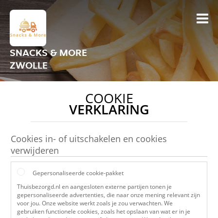
SNACKS & MORE
ZWOLLE
COOKIE
VERKLARING
Cookies in- of uitschakelen en cookies
verwijderen
Gepersonaliseerde cookie-pakket
Thuisbezorgd.nl en aangesloten externe partijen tonen je
gepersonaliseerde advertenties, die naar onze mening relevant zijn
voor jou. Onze website werkt zoals je zou verwachten. We
gebruiken functionele cookies, zoals het opslaan van wat er in je