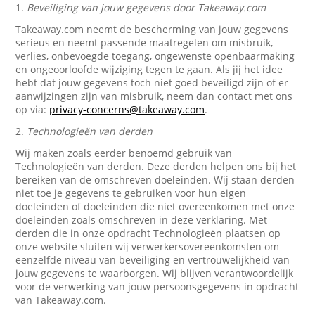
1.
Beveiliging van jouw gegevens door Takeaway.com
Takeaway.com neemt de bescherming van jouw gegevens
serieus en neemt passende maatregelen om misbruik,
verlies, onbevoegde toegang, ongewenste openbaarmaking
en ongeoorloofde wijziging tegen te gaan. Als jij het idee
hebt dat jouw gegevens toch niet goed beveiligd zijn of er
aanwijzingen zijn van misbruik, neem dan contact met ons
op via:
privacy-concerns@takeaway.com
.
2.
Technologieën van derden
Wij maken zoals eerder benoemd gebruik van
Technologieën van derden. Deze derden helpen ons bij het
bereiken van de omschreven doeleinden. Wij staan derden
niet toe je gegevens te gebruiken voor hun eigen
doeleinden of doeleinden die niet overeenkomen met onze
doeleinden zoals omschreven in deze verklaring. Met
derden die in onze opdracht Technologieën plaatsen op
onze website sluiten wij verwerkersovereenkomsten om
eenzelfde niveau van beveiliging en vertrouwelijkheid van
jouw gegevens te waarborgen. Wij blijven verantwoordelijk
voor de verwerking van jouw persoonsgegevens in opdracht
van Takeaway.com.