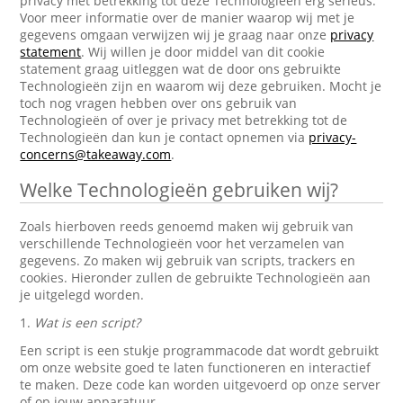
privacy met betrekking tot deze Technologieën erg serieus.
Voor meer informatie over de manier waarop wij met je
gegevens omgaan verwijzen wij je graag naar onze
privacy
statement
. Wij willen je door middel van dit cookie
statement graag uitleggen wat de door ons gebruikte
Technologieën zijn en waarom wij deze gebruiken. Mocht je
toch nog vragen hebben over ons gebruik van
Technologieën of over je privacy met betrekking tot de
Technologieën dan kun je contact opnemen via
privacy-
concerns@takeaway.com
.
Welke Technologieën gebruiken wij?
Zoals hierboven reeds genoemd maken wij gebruik van
verschillende Technologieën voor het verzamelen van
gegevens. Zo maken wij gebruik van scripts, trackers en
cookies. Hieronder zullen de gebruikte Technologieën aan
je uitgelegd worden.
1.
Wat is een script?
Een script is een stukje programmacode dat wordt gebruikt
om onze website goed te laten functioneren en interactief
te maken. Deze code kan worden uitgevoerd op onze server
of op jouw apparatuur.