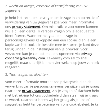
2.
Recht op inzage, correctie of verwijdering van uw
gegevens
Je hebt het recht om te vragen om inzage in en correctie of
verwijdering van uw gegevens (zie voor meer informatie
ons
privacy statement
. Om misbruik te voorkomen kunnen
wij je bij een dergelijk verzoek vragen om je adequaat te
identificeren. Wanneer het gaat om inzage in
persoonsgegevens gekoppeld aan een cookie, dien je een
kopie van het cookie in kwestie mee te sturen. Je kunt deze
terug vinden in de instellingen van je browser. Voor
verzoeken kun je contact met ons opnemen via
privacy-
concerns@takeaway.com
. Takeaway.com zal zo snel
mogelijk, maar uiterlijk binnen vier weken, op jouw verzoek
reageren.
3.
Tips, vragen en klachten
Voor meer informatie omtrent ons privacybeleid en de
verwerking van je persoonsgegevens verwijzen wij je graag
naar onze
privacy statement
. Als je vragen of klachten hebt
met betrekking tot ons cookiebeleid dan staan wij je graag
te woord. Daarnaast horen wij het graag als je tips of
suggesties hebt ter verbetering van ons cookiebeleid. Je kan